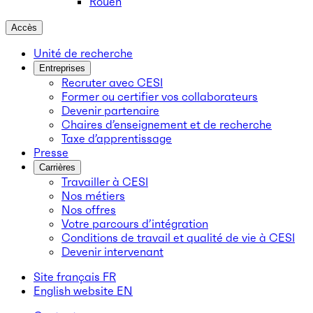
Rouen
Accès
Unité de recherche
Entreprises
Recruter avec CESI
Former ou certifier vos collaborateurs
Devenir partenaire
Chaires d’enseignement et de recherche
Taxe d’apprentissage
Presse
Carrières
Travailler à CESI
Nos métiers
Nos offres
Votre parcours d’intégration
Conditions de travail et qualité de vie à CESI
Devenir intervenant
Site français
FR
English website
EN