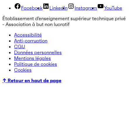
Facebook
LinkedIn
Instagram
YouTube
Établissement d’enseignement supérieur technique privé
- Association à but non lucratif
Accessibilité
Anti-corruption
CGU
Données personnelles
Mentions légales
Politique de cookies
Cookies
↑ Retour en haut de page