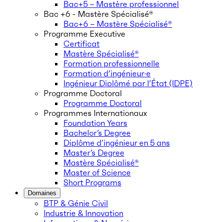
Bac+5 – Mastère professionnel
Bac +6 - Mastère Spécialisé®
Bac+6 – Mastère Spécialisé®
Programme Executive
Certificat
Mastère Spécialisé®
Formation professionnelle
Formation d’ingénieur·e
Ingénieur Diplômé par l’État (IDPE)
Programme Doctoral
Programme Doctoral
Programmes Internationaux
Foundation Years
Bachelor’s Degree
Diplôme d’ingénieur en 5 ans
Master’s Degree
Mastère Spécialisé®
Master of Science
Short Programs
Domaines
BTP & Génie Civil
Industrie & Innovation