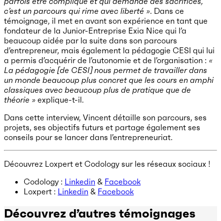
parfois être compliqué et qui demande des sacrifices,
c’est un parcours qui rime avec liberté »
. Dans ce
témoignage, il met en avant son expérience en tant que
fondateur de la Junior-Entreprise Exia Nice qui l’a
beaucoup aidée par la suite dans son parcours
d’entrepreneur, mais également la pédagogie CESI qui lui
a permis d’acquérir de l’autonomie et de l’organisation :
«
La pédagogie [de CESI] nous permet de travailler dans
un monde beaucoup plus concret que les cours en amphi
classiques avec beaucoup plus de pratique que de
théorie »
explique-t-il.
Dans cette interview, Vincent détaille son parcours, ses
projets, ses objectifs futurs et partage également ses
conseils pour se lancer dans l’entrepreneuriat.
Découvrez Loxpert et Codology sur les réseaux sociaux !
Codology :
Linkedin
&
Facebook
Loxpert :
Linkedin
&
Facebook
Découvrez d’autres témoignages