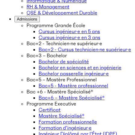
Informatique & Numérique
RH & Management
QSE & Développement Durable
Admissions
Programme Grande École
Cursus ingénieur·e en 5 ans
Cursus ingénieur·e en 3 ans
Bac+2 - Technicien·ne supérieur·e
Bac+2 - Cursus technicien·ne supérieur·e
Bac+3 – Bachelor
Bachelor de spécialité
Bachelor en sciences et en ingénierie
Bachelor passerelle ingénieur·e
Bac+5 – Mastère Professionnel
Bac+5 - Mastère professionnel
Bac +6 - Mastère Spécialisé®
Bac+6 – Mastère Spécialisé®
Programme Executive
Certificat
Mastère Spécialisé®
Formation professionnelle
Formation d’ingénieur·e
Ingénieur Diplômé par l’État (IDPE)