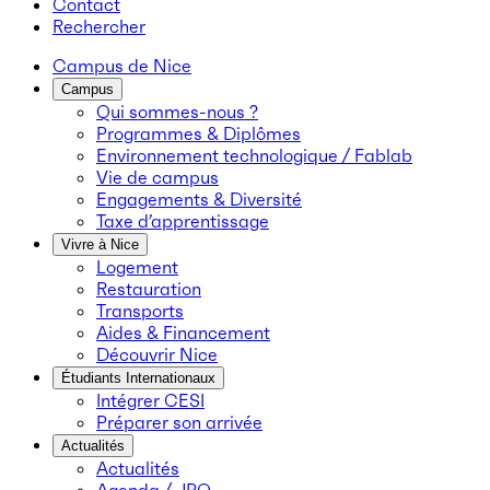
Contact
Rechercher
Campus de Nice
Campus
Qui sommes-nous ?
Programmes & Diplômes
Environnement technologique / Fablab
Vie de campus
Engagements & Diversité
Taxe d’apprentissage
Vivre à Nice
Logement
Restauration
Transports
Aides & Financement
Découvrir Nice
Étudiants Internationaux
Intégrer CESI
Préparer son arrivée
Actualités
Actualités