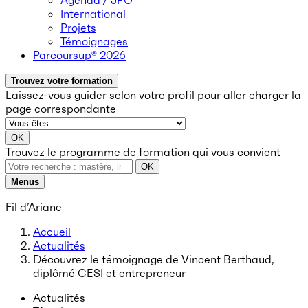
Agenda / JPO
International
Projets
Témoignages
Parcoursup® 2026
Trouvez votre formation
Laissez-vous guider selon votre profil
pour aller charger la
page correspondante
OK
Trouvez le programme de formation qui vous convient
OK
Menus
Fil d’Ariane
Accueil
Actualités
Découvrez le témoignage de Vincent Berthaud,
diplômé CESI et entrepreneur
Actualités